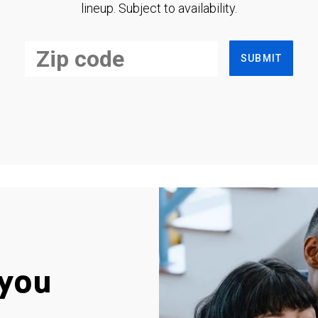
lineup. Subject to availability.
SUBMIT
you