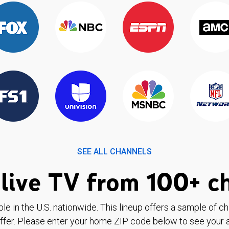
SEE ALL CHANNELS
live TV from 100+ c
ble in the U.S. nationwide. This lineup offers a sample of c
ffer. Please enter your home ZIP code below to see your a