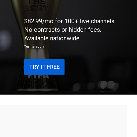
$82.99/mo for 100+ live channels.
No contracts or hidden fees.
Available nationwide.
Terms apply
TRY IT FREE