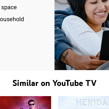
 space
household
Similar on YouTube TV