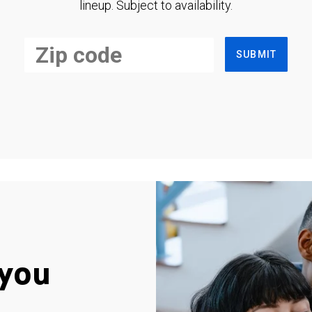
lineup. Subject to availability.
SUBMIT
you