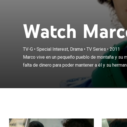
Watch Marco
Marco vive en 
TV-G
•
Special Interest, Drama
•
TV Series
•
2011
trabajar fuera 
Marco vive en un pequeño pueblo de montaña y su ma
hermano. Pero 
falta de dinero para poder mantener a él y su hermano
ella y deciden 