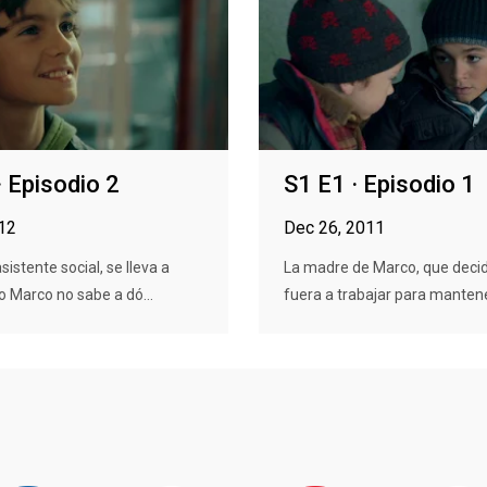
· Episodio 2
S1 E1 · Episodio 1
012
Dec 26, 2011
asistente social, se lleva a
La madre de Marco, que decid
o Marco no sabe a dó...
fuera a trabajar para mantener