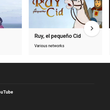
Ruy, el pequeño Cid
Various networks
ouTube