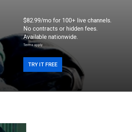
$82.99/mo for 100+ live channels.
No contracts or hidden fees.
Available nationwide.
Terms apply
TRY IT FREE