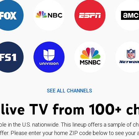
SEE ALL CHANNELS
live TV from 100+ c
ble in the U.S. nationwide. This lineup offers a sample of c
ffer. Please enter your home ZIP code below to see your a