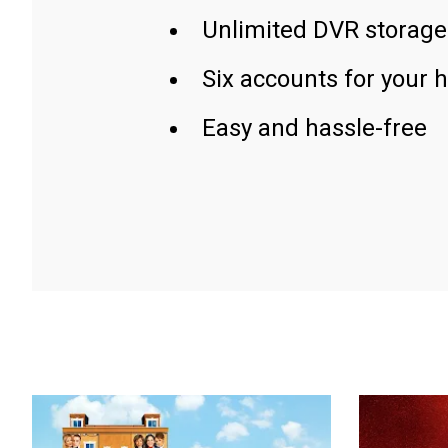
Unlimited DVR storage
Six accounts for your 
Easy and hassle-free