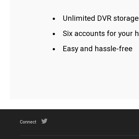
Unlimited DVR storage
Six accounts for your 
Easy and hassle-free
Connect