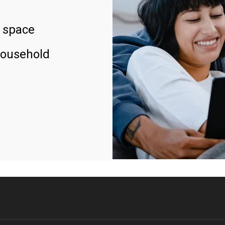
 space
household