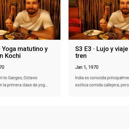
· Yoga matutino y
S3 E3 · Lujo y viaje
en Kochi
tren
970
Jan 1, 1970
el río Ganges, Octavio
India es conocida principalme
n la primera clase de yog...
exótica comida callejera, pero.