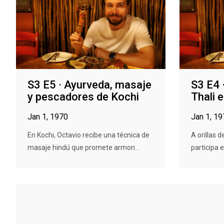
S3 E5 · Ayurveda, masaje
S3 E4 
y pescadores de Kochi
Thali 
Jan 1, 1970
Jan 1, 1
En Kochi, Octavio recibe una técnica de
A orillas d
masaje hindú que promete armon...
participa e