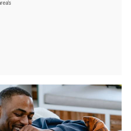
rea's