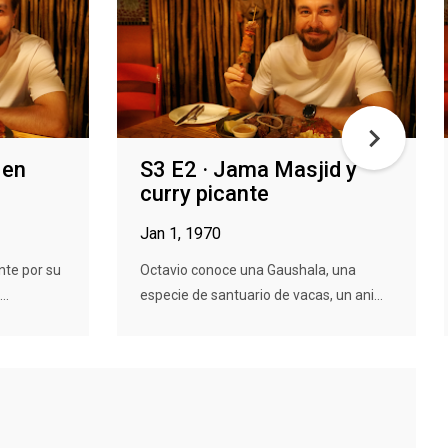
 en
S3 E2 · Jama Masjid y
curry picante
Jan 1, 1970
nte por su
Octavio conoce una Gaushala, una
..
especie de santuario de vacas, un ani...