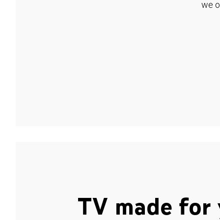
we o
TV made for 