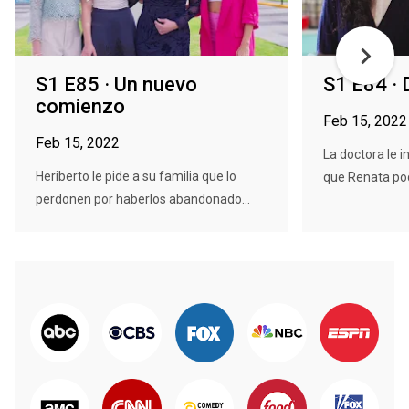
S1 E85 · Un nuevo
S1 E84 ·
comienzo
Feb 15, 2022
Feb 15, 2022
La doctora le 
Heriberto le pide a su familia que lo
que Renata pod
perdonen por haberlos abandonado...