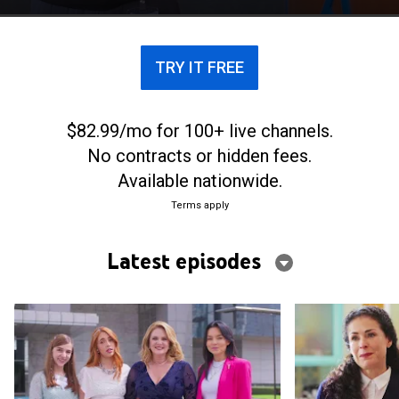
trabajo por una confusión le trae consecuencias
graves.
TRY IT FREE
$82.99/mo for 100+ live channels.
No contracts or hidden fees.
Available nationwide.
Terms apply
Latest episodes