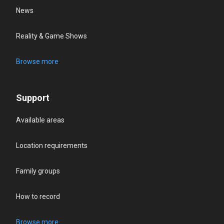
News
Reality & Game Shows
Browse more
Support
Available areas
Location requirements
Family groups
How to record
Browse more