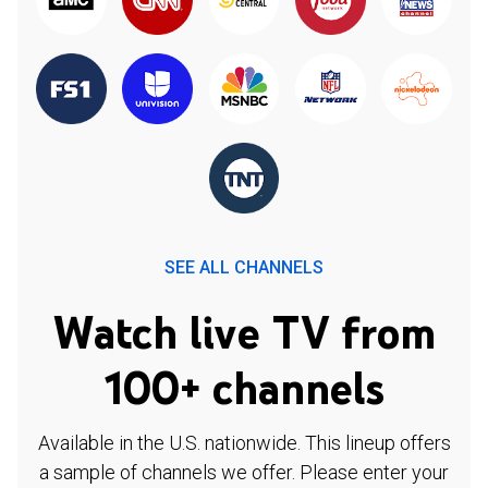
SEE ALL CHANNELS
Watch live TV from
100+ channels
Available in the U.S. nationwide. This lineup offers
a sample of channels we offer. Please enter your