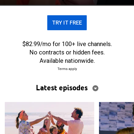
se convertirá en un camino lleno de felicidad.
TRY IT FREE
$82.99/mo for 100+ live channels.
No contracts or hidden fees.
Available nationwide.
Terms apply
Latest episodes