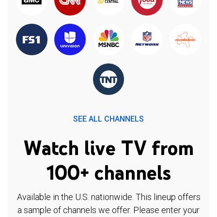
SEE ALL CHANNELS
Watch live TV from
100+ channels
Available in the U.S. nationwide. This lineup offers
a sample of channels we offer. Please enter your