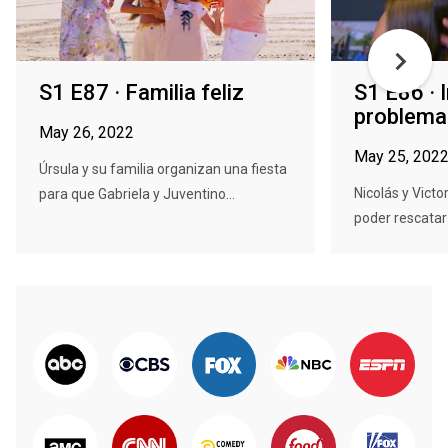
S1 E87 · Familia feliz
S1 E86 · 
problema
May 26, 2022
May 25, 202
Úrsula y su familia organizan una fiesta
Nicolás y Victo
para que Gabriela y Juventino...
poder rescatar a