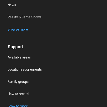
News
Reality & Game Shows
Browse more
Support
Available areas
Location requirements
Family groups
How to record
Browse more