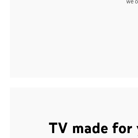
we o
TV made for 