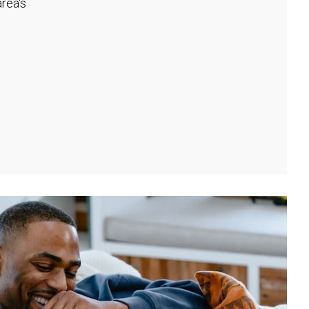
rea's