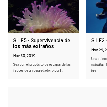
S1 E5 · Supervivencia de
S1 E3 
los más extraños
Nov 29, 
Nov 30, 2019
Una selecc
Sea con el propósito de escapar de las
extrañas: 
fauces de un depredador o por l...
inn...