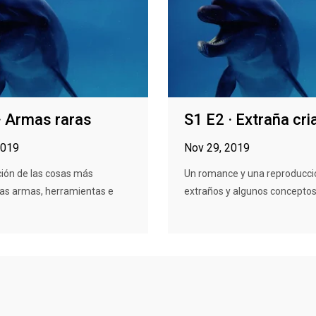
· Armas raras
S1 E2 · Extraña cr
2019
Nov 29, 2019
ión de las cosas más
Un romance y una reproducc
las armas, herramientas e
extraños y algunos conceptos c