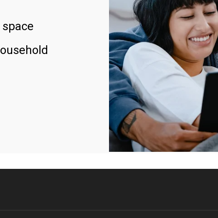
 space
household