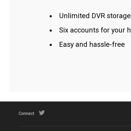
Unlimited DVR storage
Six accounts for your 
Easy and hassle-free
Connect