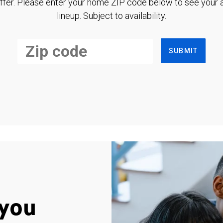
ffer. Please enter your home ZIP code below to see your a
lineup. Subject to availability.
SUBMIT
you