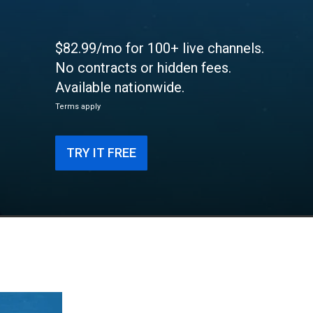
$82.99/mo for 100+ live channels.
No contracts or hidden fees.
Available nationwide.
Terms apply
TRY IT FREE