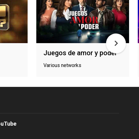
Juegos de amor y poder
Various networks
ouTube