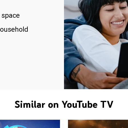
 space
household
Similar on YouTube TV