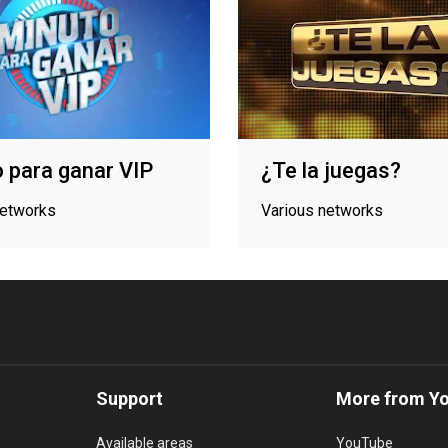
 para ganar VIP
¿Te la juegas?
networks
Various networks
Support
More from Y
Available areas
YouTube