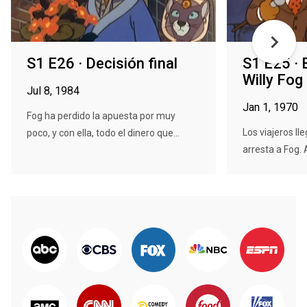
S1 E26 · Decisión final
S1 E25 · 
Willy Fog
Jul 8, 1984
Jan 1, 1970
Fog ha perdido la apuesta por muy
Los viajeros lle
poco, y con ella, todo el dinero que...
arresta a Fog. 