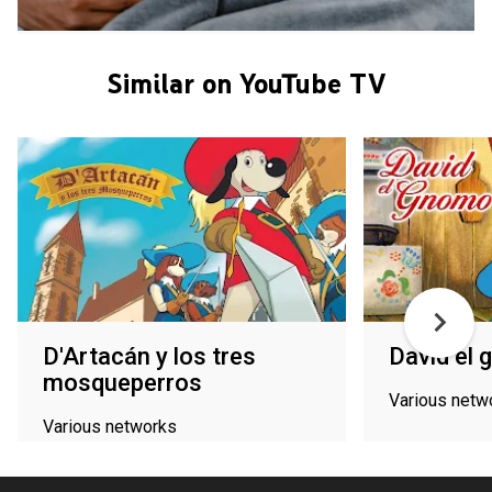
Similar on YouTube TV
D'Artacán y los tres
David el
mosqueperros
Various netw
Various networks