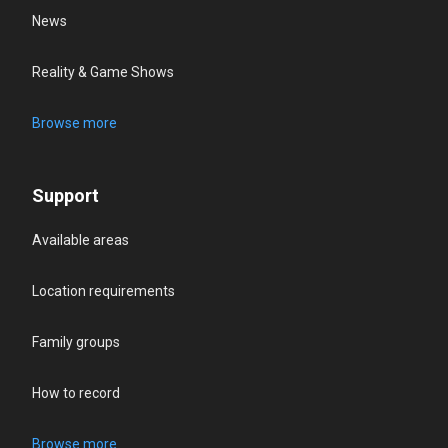
News
Reality & Game Shows
Browse more
Support
Available areas
Location requirements
Family groups
How to record
Browse more