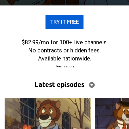
a sus amigos en la aventura.
TRY IT FREE
$82.99/mo for 100+ live channels.
No contracts or hidden fees.
Available nationwide.
Terms apply
Latest episodes