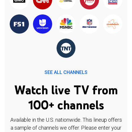
SEE ALL CHANNELS
Watch live TV from
100+ channels
Available in the U.S. nationwide. This lineup offers
a sample of channels we offer. Please enter your