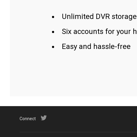
Unlimited DVR storage
Six accounts for your 
Easy and hassle-free
Connect