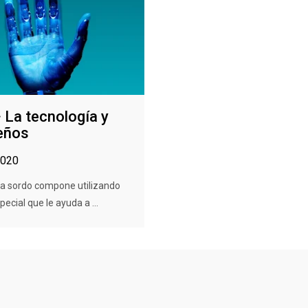
· La tecnología y
eños
2020
ta sordo compone utilizando
pecial que le ayuda a ...