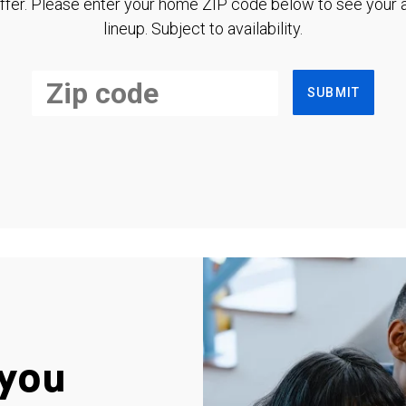
ffer. Please enter your home ZIP code below to see your a
lineup. Subject to availability.
SUBMIT
you