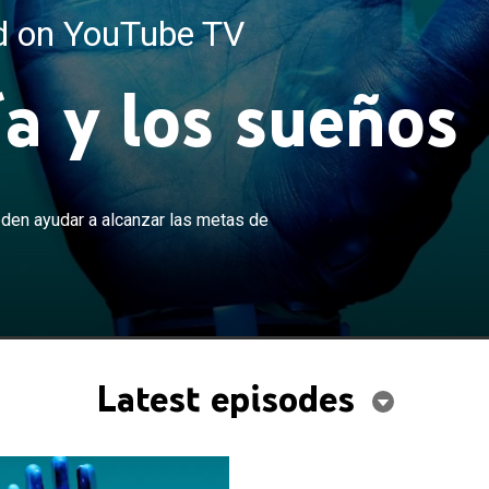
ed on YouTube TV
a y los sueños
×
r cómo los avances tecnológicos pueden ayudar a
den ayudar a alcanzar las metas de
etas de las personas con capacidades diferentes.
Latest episodes