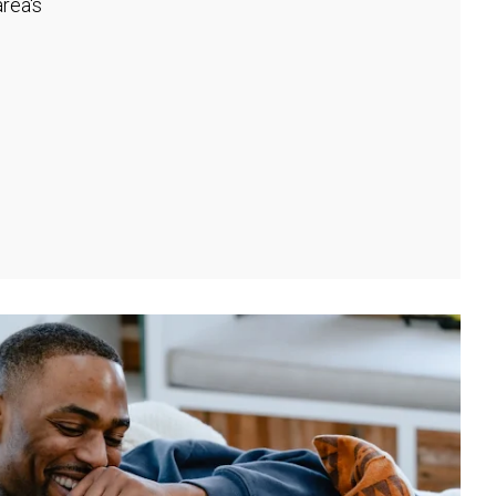
rea's