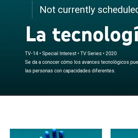
Not currently schedul
La tecnologí
TV-14
•
Special Interest
•
TV Series
•
2020
Se da a conoce
Se da a conocer cómo los avances tecnológicos pue
alcanzar las m
las personas con capacidades diferentes.