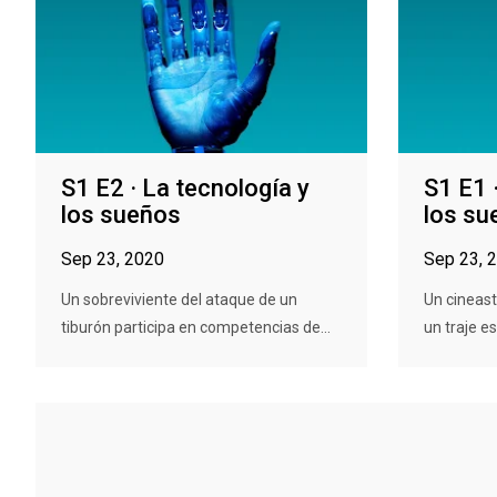
S1 E2 · La tecnología y
S1 E1 
los sueños
los su
Sep 23, 2020
Sep 23, 
Un sobreviviente del ataque de un
Un cineas
tiburón participa en competencias de...
un traje es