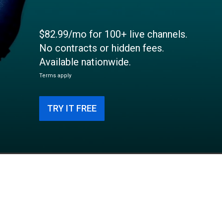
$82.99/mo for 100+ live channels.
No contracts or hidden fees.
Available nationwide.
Terms apply
TRY IT FREE