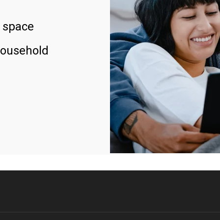
 space
household