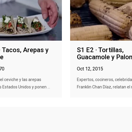
· Tacos, Arepas y
S1 E2 · Tortillas,
he
Guacamole y Palo
970
Oct 12, 2015
 el ceviche y las arepas
Expertos, cocineros, celebrid
s Estados Unidos y ponen ...
Franklin Chan Díaz, relatan el r