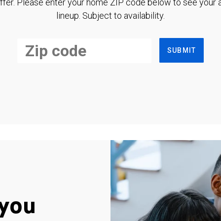
ffer. Please enter your home ZIP code below to see your a
lineup. Subject to availability.
SUBMIT
you