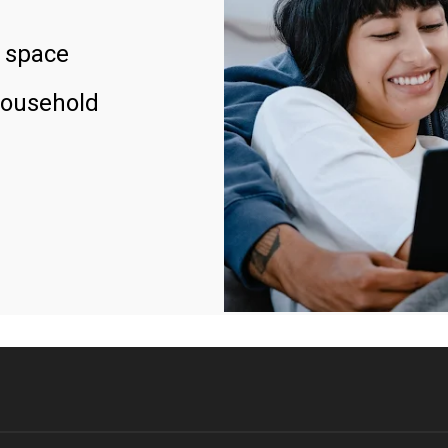
 space
household