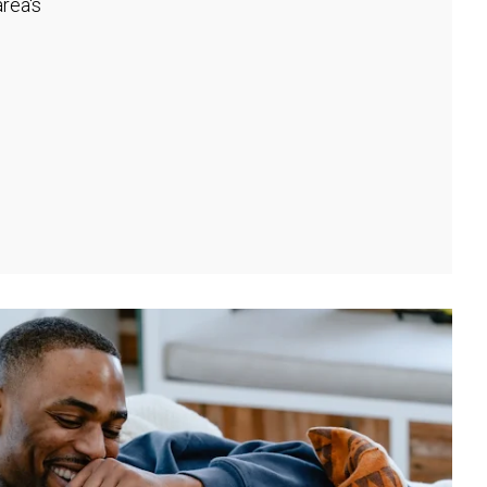
rea's