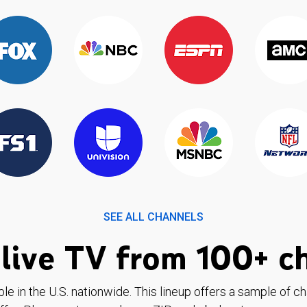
SEE ALL CHANNELS
live TV from 100+ c
ble in the U.S. nationwide. This lineup offers a sample of c