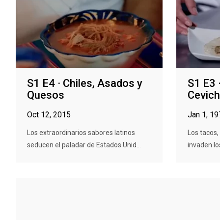
S1 E4 · Chiles, Asados y
S1 E3 
Quesos
Cevic
Oct 12, 2015
Jan 1, 1
Los extraordinarios sabores latinos
Los tacos,
seducen el paladar de Estados Unid...
invaden lo