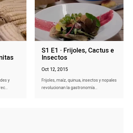
S1 E1 · Frijoles, Cactus e
mitas
Insectos
Oct 12, 2015
ades y
Frijoles, maíz, quinua, insectos y nopales
ec...
revolucionan la gastronomía...