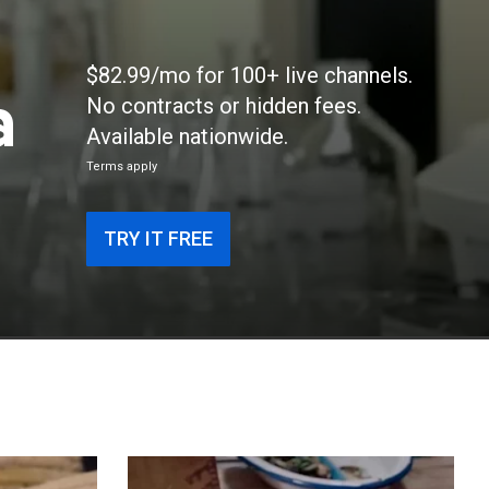
$82.99/mo for 100+ live channels.
a
No contracts or hidden fees.
Available nationwide.
Terms apply
TRY IT FREE