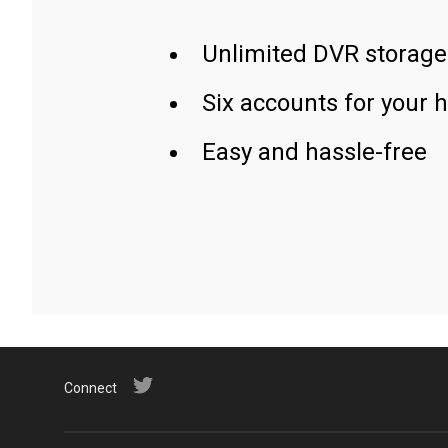
Unlimited DVR storage
Six accounts for your 
Easy and hassle-free
Connect