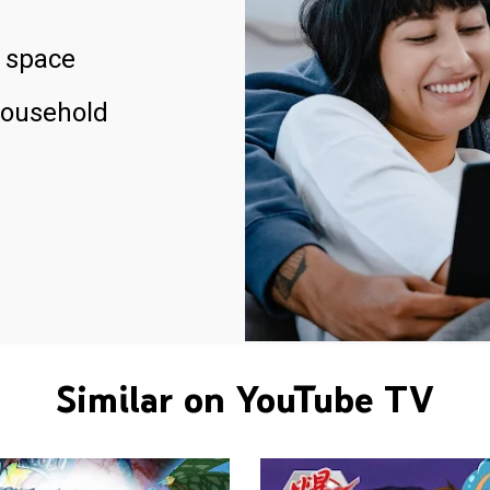
 space
household
Similar on YouTube TV