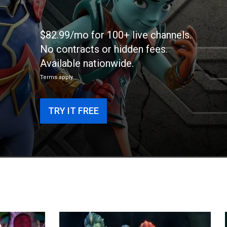
$82.99/mo for 100+ live channels.
No contracts or hidden fees.
Available nationwide.
Terms apply
TRY IT FREE