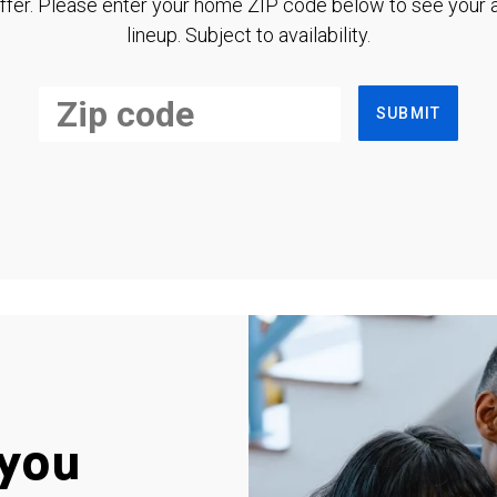
ffer. Please enter your home ZIP code below to see your a
lineup. Subject to availability.
SUBMIT
you