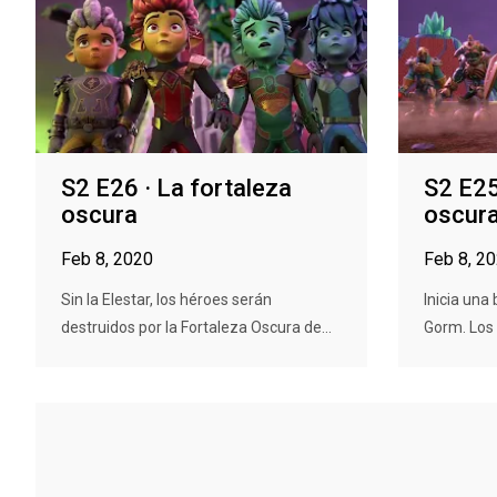
S2 E26 · La fortaleza
S2 E25
oscura
oscur
Feb 8, 2020
Feb 8, 2
Sin la Elestar, los héroes serán
Inicia una 
destruidos por la Fortaleza Oscura de...
Gorm. Los 