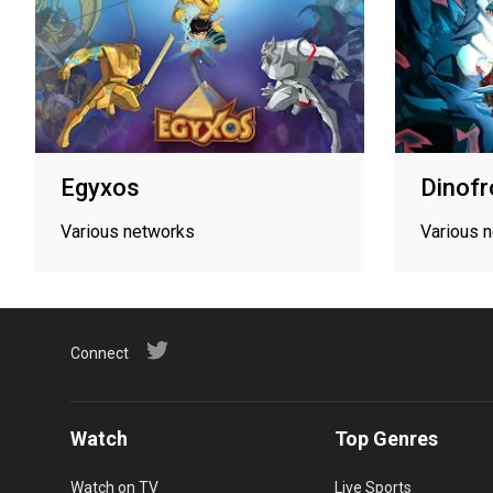
Egyxos
Dinofr
Various networks
Various 
Connect
Watch
Top Genres
Watch on TV
Live Sports