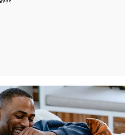
rea's