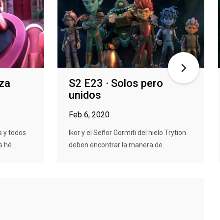
eza
S2 E23 · Solos pero
unidos
Feb 6, 2020
s y todos
Ikor y el Señor Gormiti del hielo Trytion
 hé...
deben encontrar la manera de...