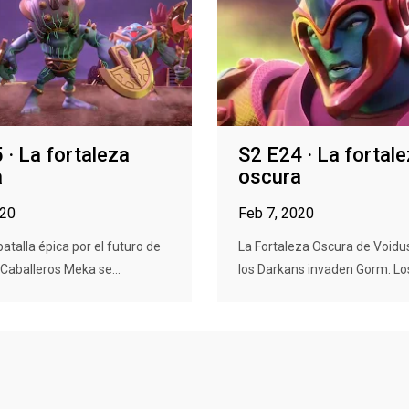
 · La fortaleza
S2 E24 · La fortal
a
oscura
020
Feb 7, 2020
batalla épica por el futuro de
La Fortaleza Oscura de Voidu
Caballeros Meka se...
los Darkans invaden Gorm. Los