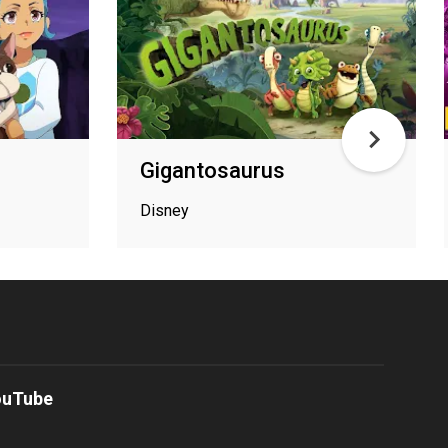
Gigantosaurus
Disney
ouTube