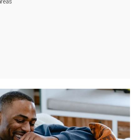
rea's