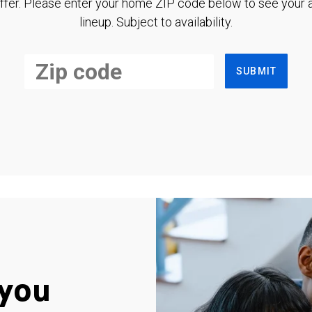
ffer. Please enter your home ZIP code below to see your a
lineup. Subject to availability.
SUBMIT
you