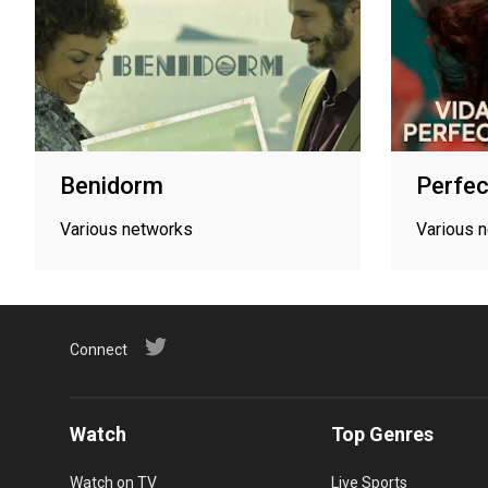
Benidorm
Perfec
Various networks
Various 
Connect
Watch
Top Genres
Watch on TV
Live Sports