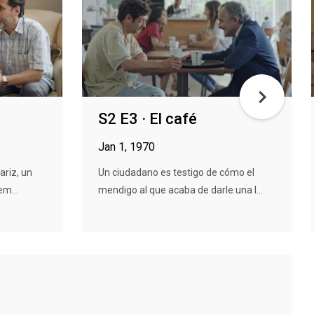
S2 E3 · El café
Jan 1, 1970
ariz, un
Un ciudadano es testigo de cómo el
em...
mendigo al que acaba de darle una l...