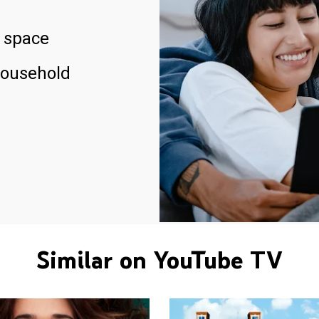
 space
household
Similar on YouTube TV