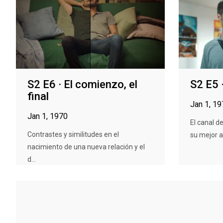
S2 E6 · El comienzo, el
S2 E5 ·
final
Jan 1, 1
Jan 1, 1970
El canal 
Contrastes y similitudes en el
su mejor a
nacimiento de una nueva relación y el
d...