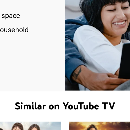
 space
household
Similar on YouTube TV