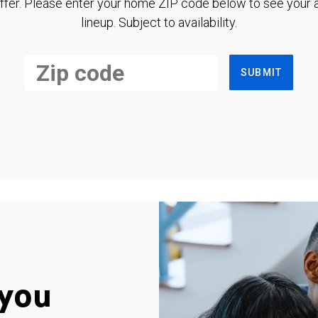
ffer. Please enter your home ZIP code below to see your a
lineup. Subject to availability.
SUBMIT
you