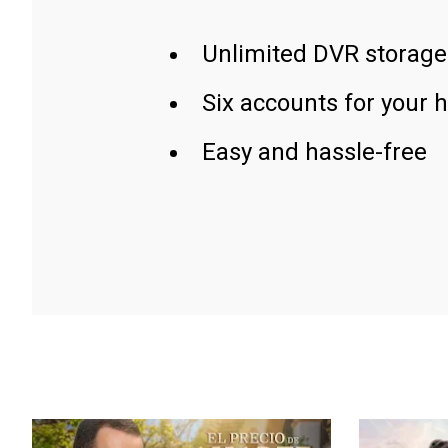
Unlimited DVR storage
Six accounts for your 
Easy and hassle-free