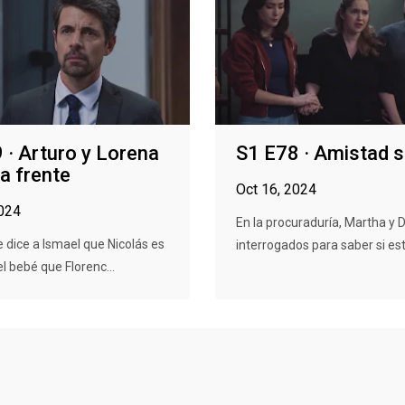
 · Arturo y Lorena
S1 E78 · Amistad s
 a frente
Oct 16, 2024
2024
En la procuraduría, Martha y 
e dice a Ismael que Nicolás es
interrogados para saber si esta
el bebé que Florenc...