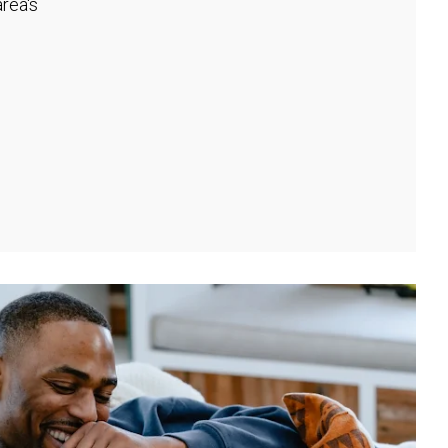
rea's