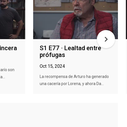
incera
S1 E77 · Lealtad entre
prófugas
Oct 15, 2024
Darío son
La recompensa de Arturo ha generado
...
una cacería por Lorena, y ahora Da...