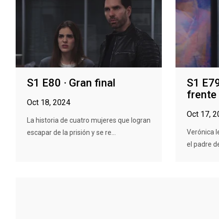
S1 E80 · Gran final
S1 E79
frente
Oct 18, 2024
Oct 17, 
La historia de cuatro mujeres que logran
Verónica l
escapar de la prisión y se re...
el padre d