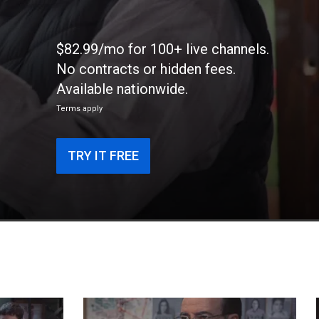
$82.99/mo for 100+ live channels.
No contracts or hidden fees.
Available nationwide.
Terms apply
TRY IT FREE