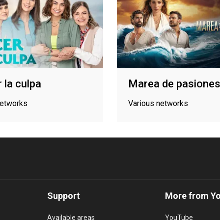
 la culpa
Marea de pasione
networks
Various networks
Support
More from Y
Available areas
YouTube