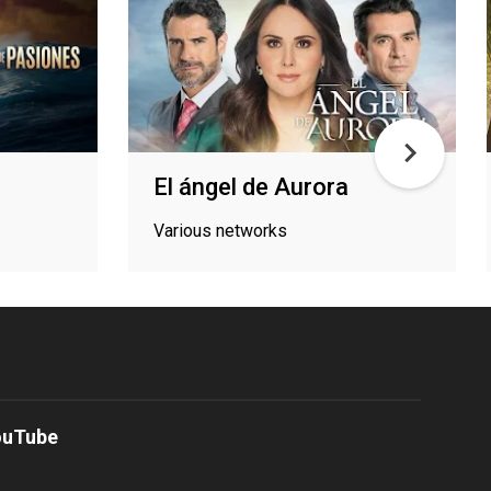
s
El ángel de Aurora
Various networks
ouTube