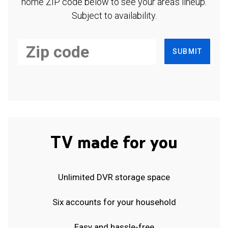
home ZIP code below to see your area's lineup.
Subject to availability.
SUBMIT
TV made for you
Unlimited DVR storage space
Six accounts for your household
Easy and hassle-free