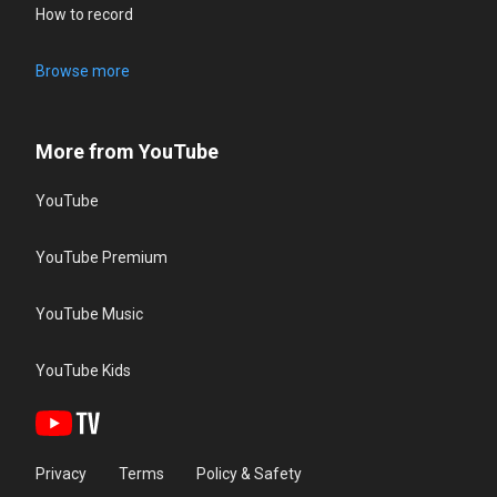
How to record
Browse more
More from YouTube
YouTube
YouTube Premium
YouTube Music
YouTube Kids
Privacy
Terms
Policy & Safety