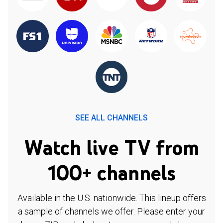
SEE ALL CHANNELS
Watch live TV from
100+ channels
Available in the U.S. nationwide. This lineup offers
a sample of channels we offer. Please enter your