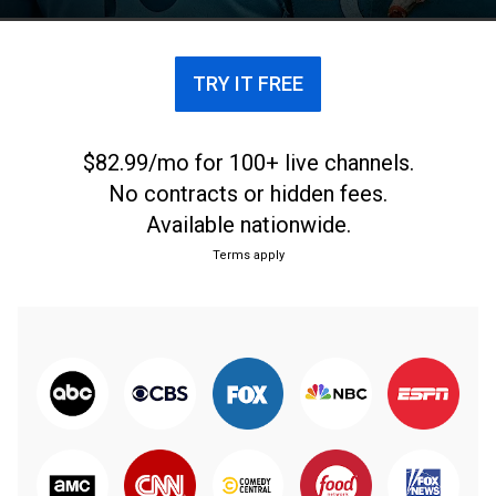
hacia la inmortalidad deportiva.
TRY IT FREE
$82.99/mo for 100+ live channels.
No contracts or hidden fees.
Available nationwide.
Terms apply