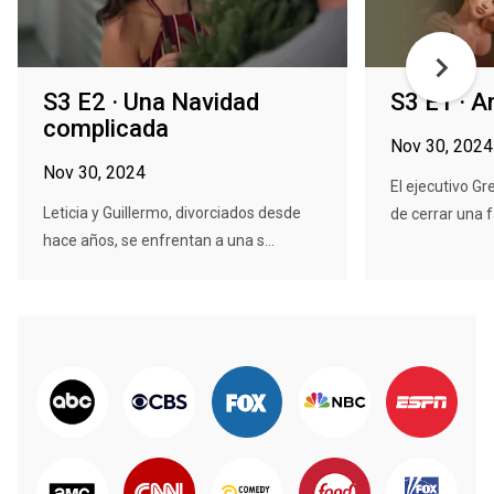
S3 E2 · Una Navidad
S3 E1 · 
complicada
Nov 30, 2024
Nov 30, 2024
El ejecutivo Gr
Leticia y Guillermo, divorciados desde
de cerrar una f
hace años, se enfrentan a una s...