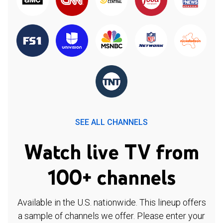
SEE ALL CHANNELS
Watch live TV from
100+ channels
Available in the U.S. nationwide. This lineup offers
a sample of channels we offer. Please enter your