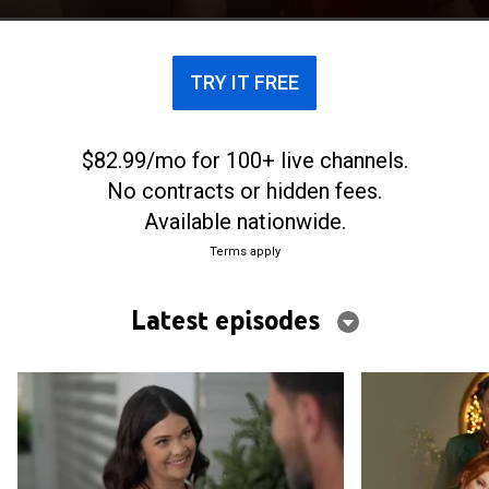
a disfrutar esta nueva vida.
TRY IT FREE
$82.99/mo for 100+ live channels.
No contracts or hidden fees.
Available nationwide.
Terms apply
Latest episodes